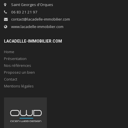
Saint Georges d'Orques
06 83 21 21 97
contact@lacadelle-immobilier.com
www.lacadelle-immobilier.com
LACADELLE-IMMOBILIER.COM
Home
Présentation
Nos références
Proposez un bien
Contact
Mentions légales