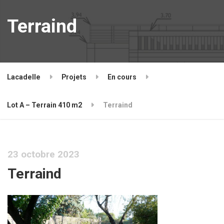
Terraind
Lacadelle
Projets
En cours
Lot A – Terrain 410 m2
Terraind
23 octobre 2023
Terraind