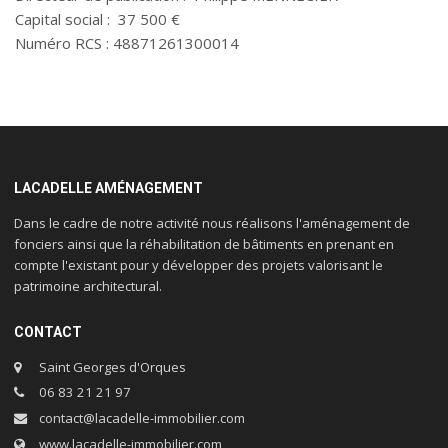
Capital social : 37 500 €
Numéro RCS : 48871261300014
LACADELLE AMÉNAGEMENT
Dans le cadre de notre activité nous réalisons l'aménagement de
fonciers ainsi que la réhabilitation de bâtiments en prenant en
compte l'existant pour y développer des projets valorisant le
patrimoine architectural.
CONTACT
Saint Georges d'Orques
06 83 21 21 97
contact@lacadelle-immobilier.com
www.lacadelle-immobilier.com