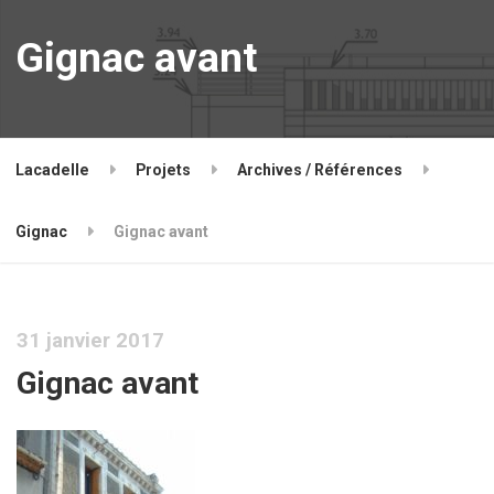
Gignac avant
Lacadelle
Projets
Archives / Références
Gignac
Gignac avant
31 janvier 2017
Gignac avant