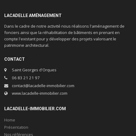
LACADELLE AMÉNAGEMENT
Dans le cadre de notre activité nous réalisons l'aménagement de
fonciers ainsi que la réhabilitation de bâtiments en prenant en
compte l'existant pour y développer des projets valorisant le
patrimoine architectural.
CONTACT
Saint Georges d'Orques
06 83 21 21 97
contact@lacadelle-immobilier.com
www.lacadelle-immobilier.com
LACADELLE-IMMOBILIER.COM
Home
Présentation
Nos références