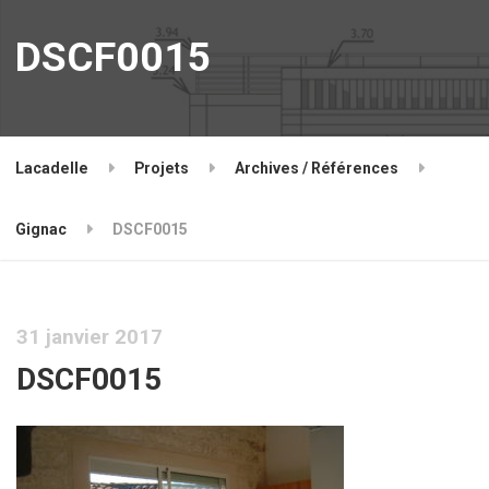
DSCF0015
Lacadelle
Projets
Archives / Références
Gignac
DSCF0015
31 janvier 2017
DSCF0015