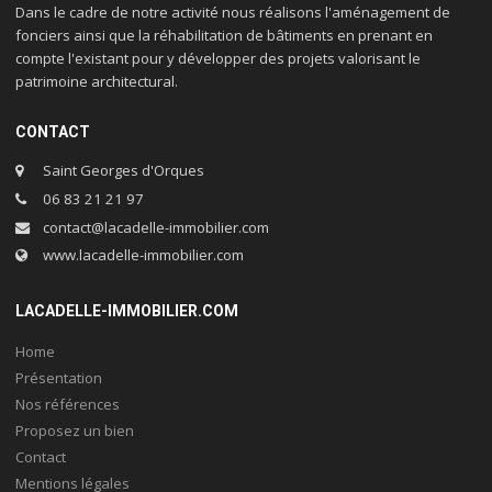
Dans le cadre de notre activité nous réalisons l'aménagement de
fonciers ainsi que la réhabilitation de bâtiments en prenant en
compte l'existant pour y développer des projets valorisant le
patrimoine architectural.
CONTACT
Saint Georges d'Orques
06 83 21 21 97
contact@lacadelle-immobilier.com
www.lacadelle-immobilier.com
LACADELLE-IMMOBILIER.COM
Home
Présentation
Nos références
Proposez un bien
Contact
Mentions légales