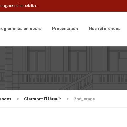
nagement Immobilier
rogrammes en cours
Présentation
Nos références
rences
Clermont l’Hérault
2nd_etage