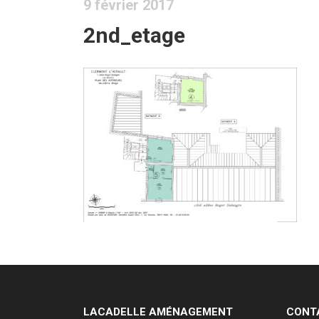
9 février 2017
2nd_etage
LACADELLE AMÉNAGEMENT
CONT