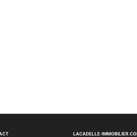
ACT
LACADELLE-IMMOBILIER.C