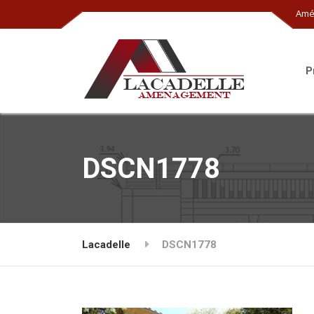
Amé
P
DSCN1778
Lacadelle
DSCN1778