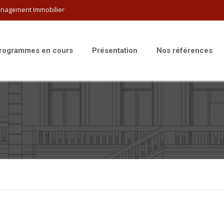
nagement Immobilier
rogrammes en cours
Présentation
Nos références